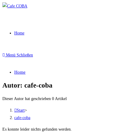
Zum
Inhalt
springen
Home
Menü
Schließen
Home
Autor:
cafe-coba
Dieser Autor hat geschrieben 0 Artikel
Start
>
cafe-coba
Es konnte leider nichts gefunden werden.